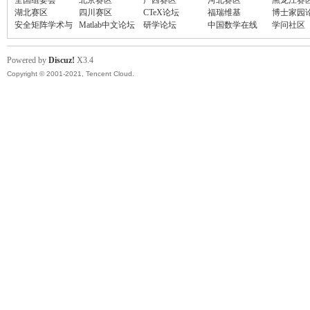
全国组委会
北京赛区
广西赛区
河北赛区
黑龙江赛
湖北赛区
四川赛区
CTeX论坛
福瑞维基
博士家园
安全矩阵学术与
Matlab中文论坛
研学论坛
中国数学在线
学问社区
技术论坛
Powered by
Discuz!
X3.4
Copyright © 2001-2021, Tencent Cloud.