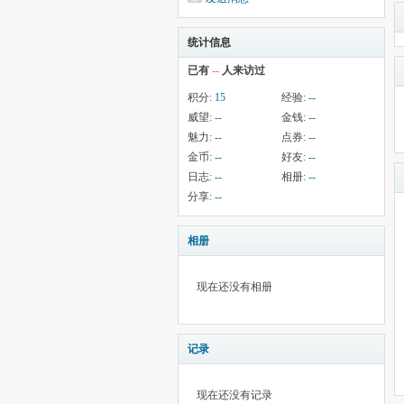
统计信息
已有
--
人来访过
积分:
15
经验:
--
威望:
--
金钱:
--
魅力:
--
点券:
--
金币:
--
好友:
--
日志:
--
相册:
--
分享:
--
相册
现在还没有相册
记录
现在还没有记录