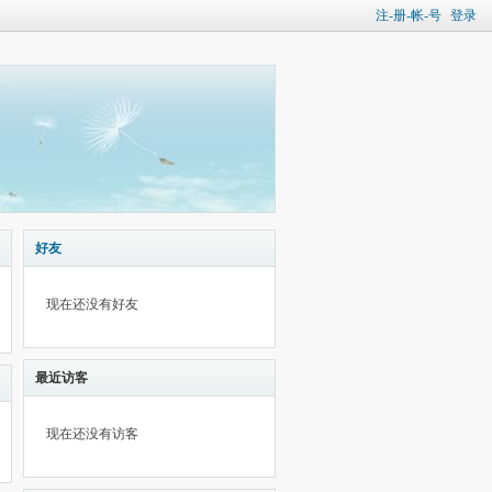
注-册-帐-号
登录
好友
现在还没有好友
最近访客
现在还没有访客