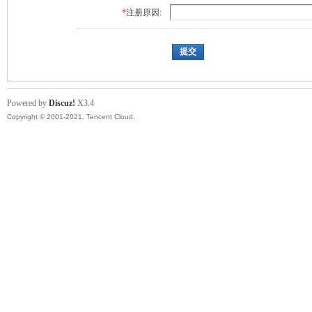
*
注册原因:
提交
Powered by
Discuz!
X3.4
Copyright © 2001-2021, Tencent Cloud.