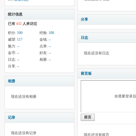
统计信息
分享
已有
432
人来访过
积分:
100
经验:
100
日志
威望:
117
金钱:
--
魅力:
--
点券:
--
金币:
--
好友:
--
现在还没有日志
日志:
--
相册:
--
分享:
--
留言板
相册
你需要登录
现在还没有相册
留言
记录
现在还没有记录
现在还没有留言