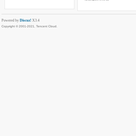
Powered by
Discuz!
X3.4
Copyright © 2001-2021, Tencent Cloud.