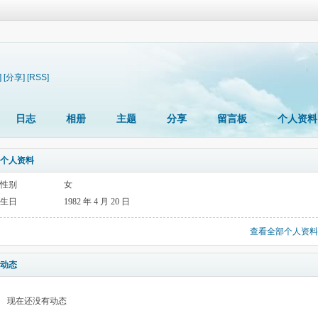
]
[分享]
[RSS]
日志
相册
主题
分享
留言板
个人资料
个人资料
性别
女
生日
1982 年 4 月 20 日
查看全部个人资料
动态
现在还没有动态