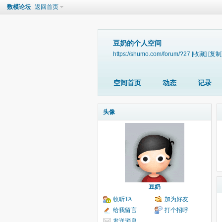
数模论坛
返回首页
豆奶的个人空间
https://shumo.com/forum/?27
[收藏]
[复制
空间首页
动态
记录
头像
豆奶
收听TA
加为好友
给我留言
打个招呼
发送消息