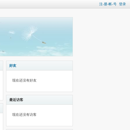
注-册-帐-号
登录
好友
现在还没有好友
最近访客
现在还没有访客