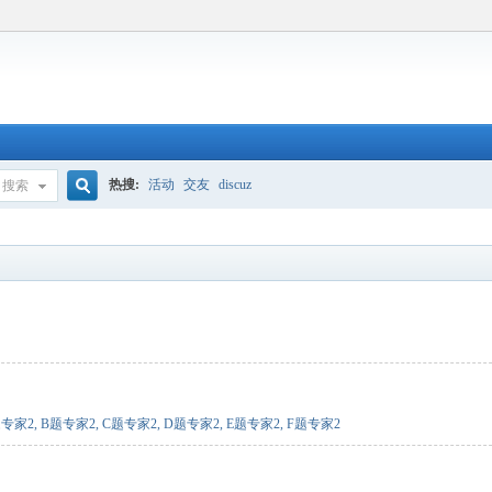
热搜:
活动
交友
discuz
搜索
搜
索
题专家2
,
B题专家2
,
C题专家2
,
D题专家2
,
E题专家2
,
F题专家2