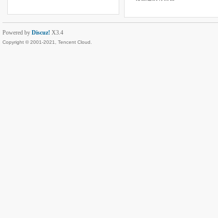
Powered by
Discuz!
X3.4
Copyright © 2001-2021, Tencent Cloud.