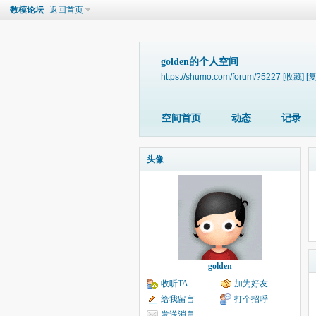
数模论坛
返回首页
golden的个人空间
https://shumo.com/forum/?5227
[收藏]
[
空间首页
动态
记录
头像
golden
收听TA
加为好友
给我留言
打个招呼
发送消息