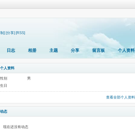
复制]
[分享]
[RSS]
日志
相册
主题
分享
留言板
个人资料
个人资料
性别
男
生日
查看全部个人资料
动态
现在还没有动态