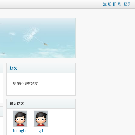
注-册-帐-号
登录
好友
现在还没有好友
最近访客
liuqingluo
ygl