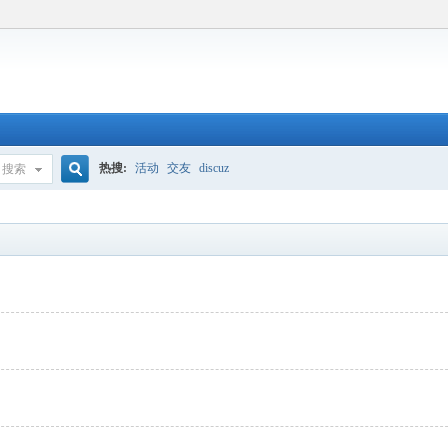
热搜:
活动
交友
discuz
搜索
搜
索