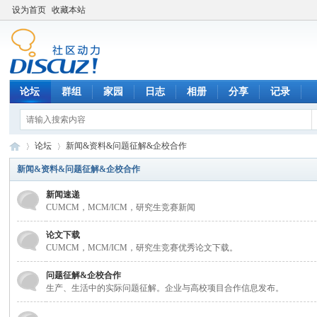
设为首页
收藏本站
论坛
群组
家园
日志
相册
分享
记录
论坛
新闻&资料&问题征解&企校合作
新闻&资料&问题征解&企校合作
新闻速递
数
»
›
CUMCM，MCM/ICM，研究生竞赛新闻
论文下载
CUMCM，MCM/ICM，研究生竞赛优秀论文下载。
问题征解&企校合作
生产、生活中的实际问题征解。企业与高校项目合作信息发布。