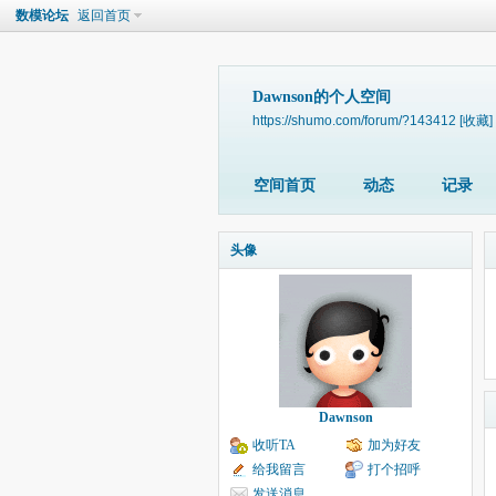
数模论坛
返回首页
Dawnson的个人空间
https://shumo.com/forum/?143412
[收藏]
空间首页
动态
记录
头像
Dawnson
收听TA
加为好友
给我留言
打个招呼
发送消息