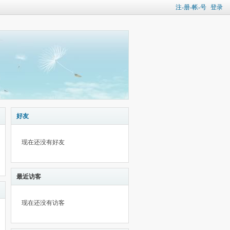
注-册-帐-号
登录
好友
现在还没有好友
最近访客
现在还没有访客