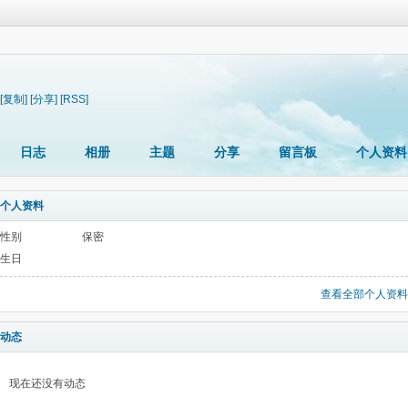
[复制]
[分享]
[RSS]
日志
相册
主题
分享
留言板
个人资料
个人资料
性别
保密
生日
查看全部个人资料
动态
现在还没有动态