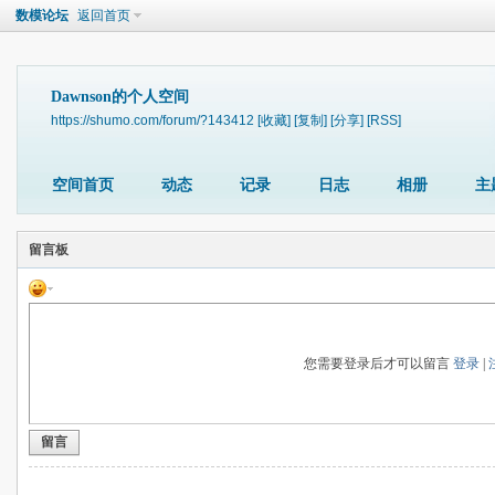
数模论坛
返回首页
Dawnson的个人空间
https://shumo.com/forum/?143412
[收藏]
[复制]
[分享]
[RSS]
空间首页
动态
记录
日志
相册
主
留言板
您需要登录后才可以留言
登录
|
留言