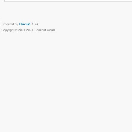
Powered by
Discuz!
X3.4
Copyright © 2001-2021, Tencent Cloud.