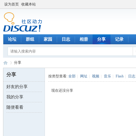
设为首页
收藏本站
论坛
群组
家园
日志
相册
分享
记录
分享
分享
按类型查看:
全部
|
网址
|
视频
|
音乐
|
Flash
|
日志
好友的分享
数
›
现在还没分享
我的分享
随便看看