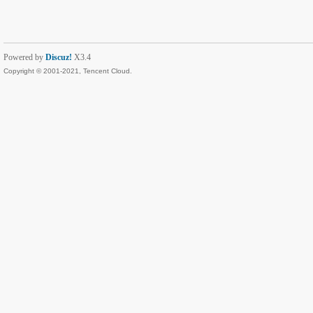
Powered by
Discuz!
X3.4
Copyright © 2001-2021, Tencent Cloud.