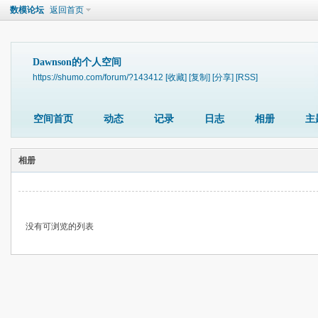
数模论坛
返回首页
Dawnson的个人空间
https://shumo.com/forum/?143412
[收藏]
[复制]
[分享]
[RSS]
空间首页
动态
记录
日志
相册
主
相册
没有可浏览的列表