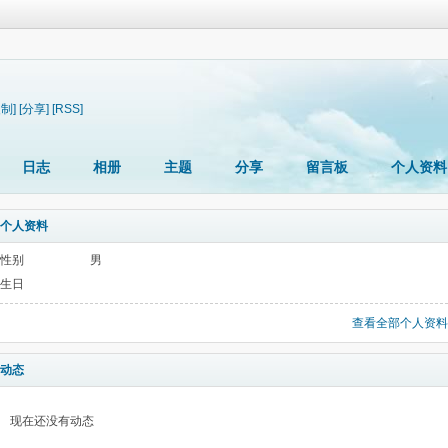
复制]
[分享]
[RSS]
日志
相册
主题
分享
留言板
个人资料
个人资料
性别
男
生日
查看全部个人资料
动态
现在还没有动态