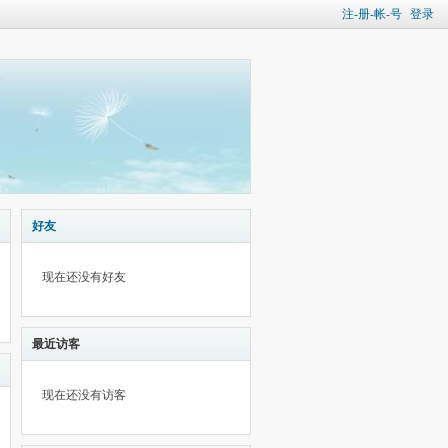
注-册-帐-号
登录
好友
现在还没有好友
最近访客
现在还没有访客