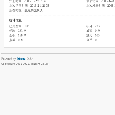
注册时间
2003-10-29 15:37
最后访问
2008-3-28 
上次活动时间
2013-2-1 21:38
上次发表时间
2008-
所在时区
使用系统默认
统计信息
已用空间
0 B
积分
233
经验
233 点
威望
0 点
金钱
158 ￥
魅力
103
点券
0 ￥
金币
0
Powered by
Discuz!
X3.4
Copyright © 2001-2021, Tencent Cloud.