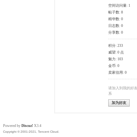
空间访问量: 1
帖子数: 8
模
精华数: 0
日志数: 0
分享数: 0
积分: 233
威望: 0 点
魅力: 103
金币: 0
卖家信用: 0
论
请加入到我的好
系
加为好友
Powered by
Discuz!
X3.4
Copyright © 2001-2021, Tencent Cloud.
坛