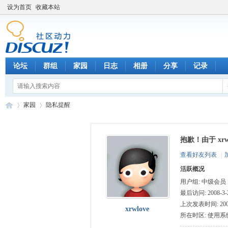
设为首页
收藏本站
论坛
群组
家园
日志
相册
分享
记录
家园
隐私提醒
抱歉！由于 xr
数
›
›
查看好友列表
|
活跃概况
用户组:
中级会员
最后访问: 2008-3-2
上次发表时间: 2008-
xrwlove
所在时区: 使用