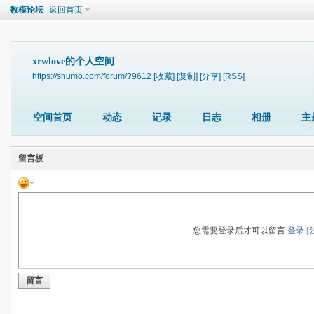
数模论坛
返回首页
xrwlove的个人空间
https://shumo.com/forum/?9612
[收藏]
[复制]
[分享]
[RSS]
空间首页
动态
记录
日志
相册
主
留言板
您需要登录后才可以留言
登录
|
留言