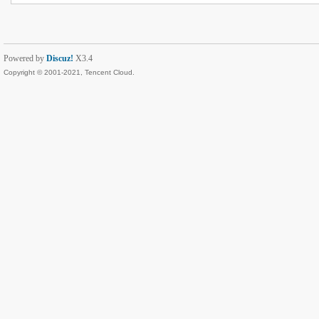
Powered by
Discuz!
X3.4
Copyright © 2001-2021, Tencent Cloud.