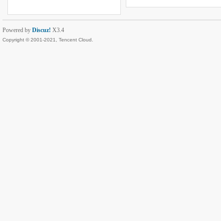
Powered by
Discuz!
X3.4
Copyright © 2001-2021, Tencent Cloud.