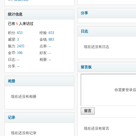
分享
统计信息
已有
6
人来访过
日志
积分:
653
经验:
653
威望:
3
金钱:
883
魅力:
2435
点券:
--
现在还没有日志
金币:
106
好友:
--
日志:
--
相册:
--
分享:
--
留言板
相册
你需要登录
现在还没有相册
留言
记录
现在还没有留言
现在还没有记录