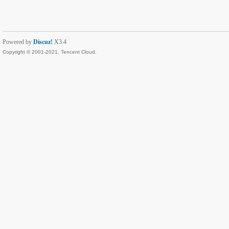
Powered by
Discuz!
X3.4
Copyright © 2001-2021, Tencent Cloud.