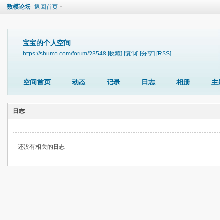
数模论坛
返回首页
宝宝的个人空间
https://shumo.com/forum/?3548
[收藏]
[复制]
[分享]
[RSS]
空间首页
动态
记录
日志
相册
主
日志
还没有相关的日志