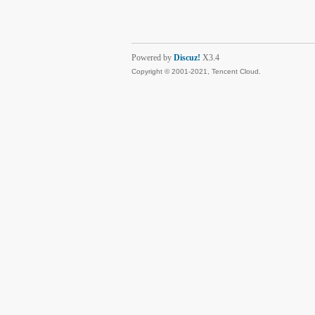
Powered by
Discuz!
X3.4
Copyright © 2001-2021, Tencent Cloud.