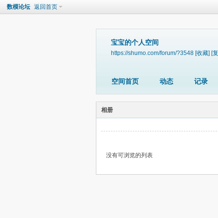
数模论坛
返回首页
宝宝的个人空间
https://shumo.com/forum/?3548
[收藏]
[
空间首页
动态
记录
相册
没有可浏览的列表