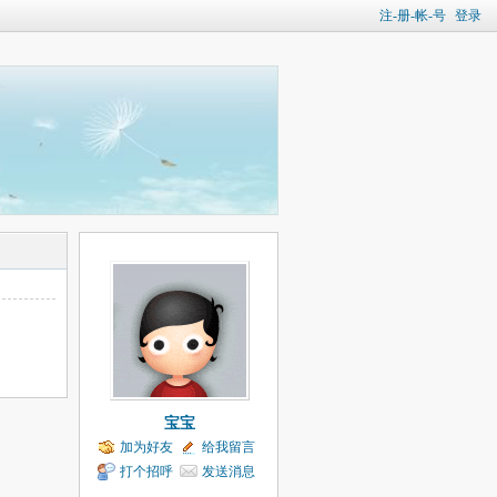
注-册-帐-号
登录
宝宝
加为好友
给我留言
打个招呼
发送消息