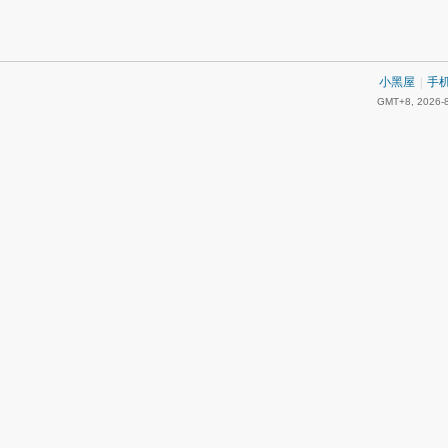
小黑屋
|
手
GMT+8, 2026-8