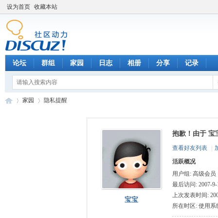
设为首页
收藏本站
论坛
群组
家园
日志
相册
分享
记录
家园
隐私提醒
抱歉！由于 宝
数
›
›
查看好友列表
|
活跃概况
用户组:
高级会员
最后访问: 2007-9-1
上次发表时间: 2006-
宝宝
所在时区: 使用