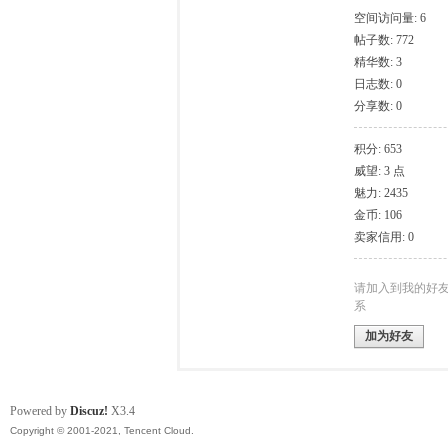
空间访问量: 6
帖子数: 772
模
精华数: 3
日志数: 0
分享数: 0
积分: 653
威望: 3 点
魅力: 2435
金币: 106
卖家信用: 0
论
请加入到我的好
系
加为好友
Powered by
Discuz!
X3.4
Copyright © 2001-2021, Tencent Cloud.
坛