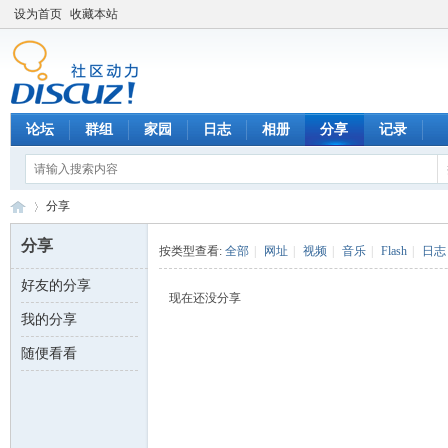
设为首页
收藏本站
论坛
群组
家园
日志
相册
分享
记录
分享
分享
按类型查看:
全部
|
网址
|
视频
|
音乐
|
Flash
|
日志
好友的分享
数
›
现在还没分享
我的分享
随便看看