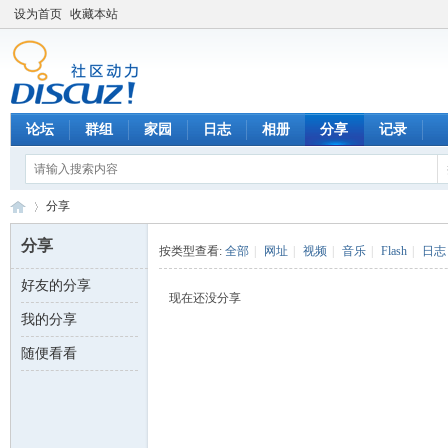
设为首页
收藏本站
论坛
群组
家园
日志
相册
分享
记录
分享
分享
按类型查看:
全部
|
网址
|
视频
|
音乐
|
Flash
|
日志
好友的分享
数
›
现在还没分享
我的分享
随便看看