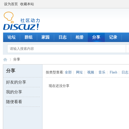
设为首页
收藏本站
论坛
群组
家园
日志
相册
分享
记录
分享
分享
按类型查看:
全部
|
网址
|
视频
|
音乐
|
Flash
|
日志
好友的分享
数
›
现在还没分享
我的分享
随便看看