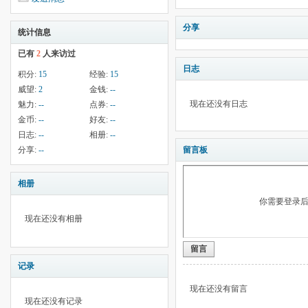
分享
统计信息
已有
2
人来访过
日志
积分:
15
经验:
15
威望:
2
金钱:
--
现在还没有日志
魅力:
--
点券:
--
金币:
--
好友:
--
日志:
--
相册:
--
分享:
--
留言板
相册
你需要登录
现在还没有相册
留言
记录
现在还没有留言
现在还没有记录