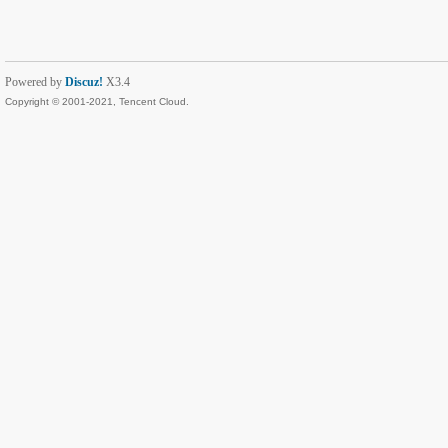
Powered by
Discuz!
X3.4
Copyright © 2001-2021, Tencent Cloud.