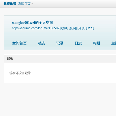
数模论坛
返回首页
wangku001wei的个人空间
https://shumo.com/forum/?156582
[收藏]
[复制]
[分享]
[RSS]
空间首页
动态
记录
日志
相册
主
记录
现在还没有记录