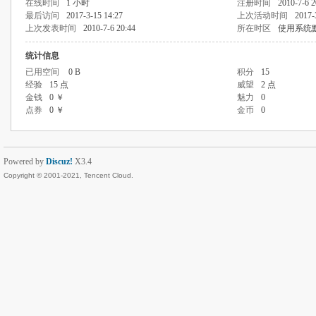
在线时间
1 小时
注册时间
2010-7-6 2
最后访问
2017-3-15 14:27
上次活动时间
2017-
上次发表时间
2010-7-6 20:44
所在时区
使用系统
统计信息
已用空间
0 B
积分
15
经验
15 点
威望
2 点
金钱
0 ￥
魅力
0
点券
0 ￥
金币
0
Powered by
Discuz!
X3.4
Copyright © 2001-2021, Tencent Cloud.