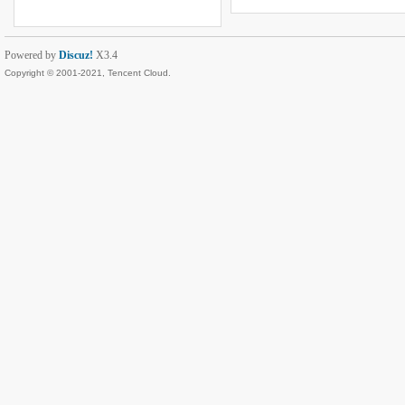
Powered by
Discuz!
X3.4
Copyright © 2001-2021, Tencent Cloud.