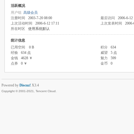
活跃概况
用户组
高级会员
注册时间
2003-7-20 08:00
最后访问
2006-6-12 
上次活动时间
2006-6-12 17:11
上次发表时间
2006-
所在时区
使用系统默认
统计信息
已用空间
0 B
积分
634
经验
634 点
威望
5 点
金钱
4628 ￥
魅力
599
点券
0 ￥
金币
0
Powered by
Discuz!
X3.4
Copyright © 2001-2021, Tencent Cloud.