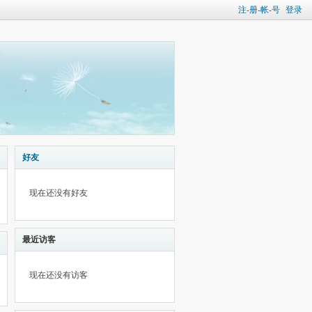
注-册-帐-号
登录
好友
现在还没有好友
最近访客
现在还没有访客