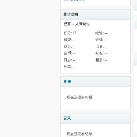
统计信息
已有
--
人来访过
积分:
15
经验:
--
威望:
--
金钱:
--
魅力:
--
点券:
--
金币:
--
好友:
--
日志:
--
相册:
--
分享:
--
相册
现在还没有相册
记录
现在还没有记录