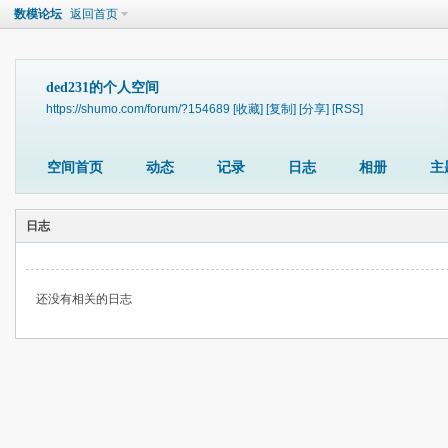
数模论坛
返回首页
ded231的个人空间
https://shumo.com/forum/?154689
[收藏]
[复制]
[分享]
[RSS]
空间首页
动态
记录
日志
相册
主
日志
还没有相关的日志