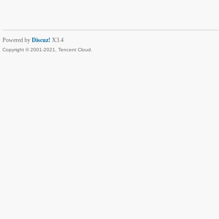
Powered by
Discuz!
X3.4
Copyright © 2001-2021, Tencent Cloud.