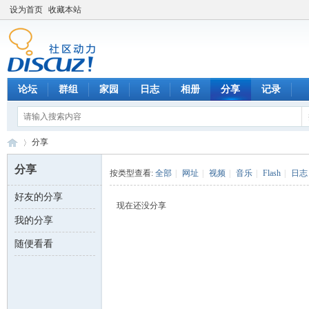
设为首页
收藏本站
论坛
群组
家园
日志
相册
分享
记录
分享
分享
按类型查看:
全部
|
网址
|
视频
|
音乐
|
Flash
|
日志
好友的分享
数
›
现在还没分享
我的分享
随便看看