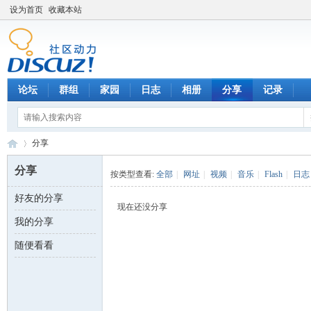
设为首页
收藏本站
论坛
群组
家园
日志
相册
分享
记录
分享
分享
按类型查看:
全部
|
网址
|
视频
|
音乐
|
Flash
|
日志
好友的分享
数
›
现在还没分享
我的分享
随便看看