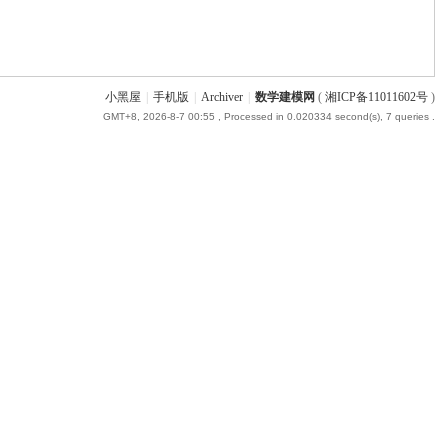
小黑屋
|
手机版
|
Archiver
|
数学建模网
(
湘ICP备11011602号
)
GMT+8, 2026-8-7 00:55
, Processed in 0.020334 second(s), 7 queries .