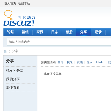
设为首页
收藏本站
论坛
群组
家园
日志
相册
分享
记录
分享
分享
按类型查看:
全部
|
网址
|
视频
|
音乐
|
Flash
|
日
好友的分享
数
›
现在还没分享
我的分享
随便看看