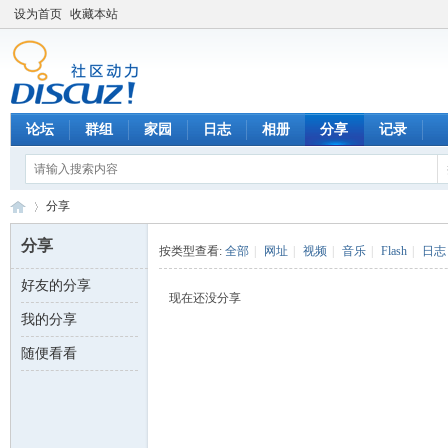
设为首页
收藏本站
论坛
群组
家园
日志
相册
分享
记录
分享
分享
按类型查看:
全部
|
网址
|
视频
|
音乐
|
Flash
|
日志
好友的分享
数
›
现在还没分享
我的分享
随便看看