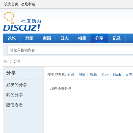
设为首页
收藏本站
论坛
群组
家园
日志
相册
分享
记录
分享
分享
按类型查看:
全部
|
网址
|
视频
|
音乐
|
Flash
|
日志
好友的分享
数
›
现在还没分享
我的分享
随便看看