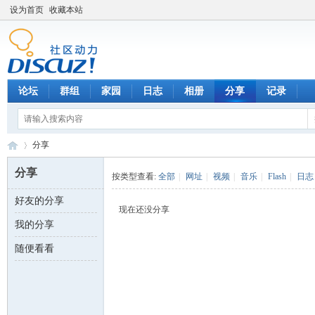
设为首页
收藏本站
论坛
群组
家园
日志
相册
分享
记录
分享
分享
按类型查看:
全部
|
网址
|
视频
|
音乐
|
Flash
|
日志
好友的分享
数
›
现在还没分享
我的分享
随便看看