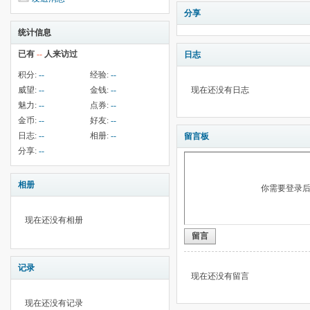
分享
统计信息
已有
--
人来访过
日志
积分:
--
经验:
--
威望:
--
金钱:
--
现在还没有日志
魅力:
--
点券:
--
金币:
--
好友:
--
日志:
--
相册:
--
留言板
分享:
--
相册
你需要登录
现在还没有相册
留言
记录
现在还没有留言
现在还没有记录