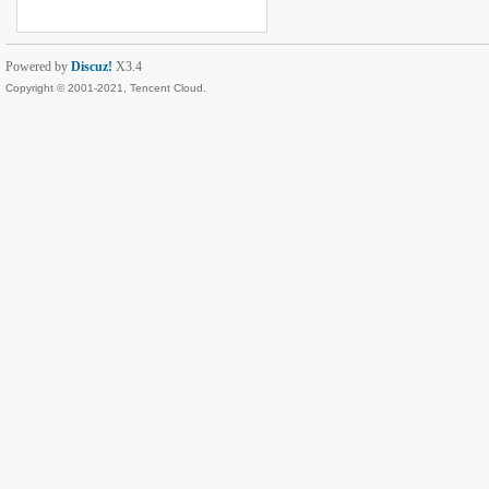
Powered by
Discuz!
X3.4
Copyright © 2001-2021, Tencent Cloud.