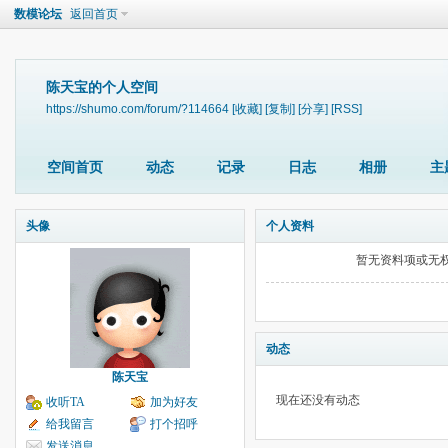
数模论坛
返回首页
陈天宝的个人空间
https://shumo.com/forum/?114664
[收藏]
[复制]
[分享]
[RSS]
空间首页
动态
记录
日志
相册
主
头像
个人资料
暂无资料项或无
动态
陈天宝
现在还没有动态
收听TA
加为好友
给我留言
打个招呼
发送消息