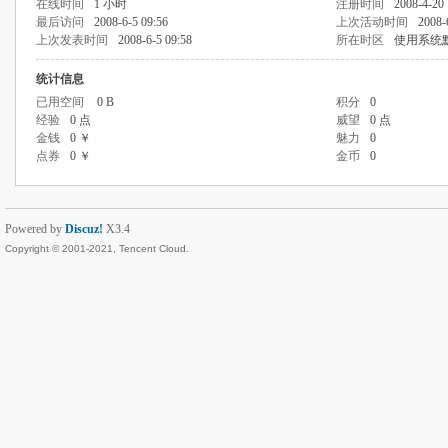
在线时间
1 小时
注册时间
2008-4-20 
最后访问
2008-6-5 09:56
上次活动时间
2008-
上次发表时间
2008-6-5 09:58
所在时区
使用系统
统计信息
已用空间
0 B
积分
0
经验
0 点
威望
0 点
金钱
0 ￥
魅力
0
点券
0 ￥
金币
0
Powered by
Discuz!
X3.4
Copyright © 2001-2021, Tencent Cloud.