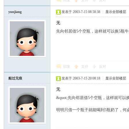
回复
支持
反对
yunjiang
发表于 2003-7-15 08:58:38
|
显示全部楼层
无
先向邻居借5个空瓶，这样就可以换5瓶
回复
支持
反对
船过无痕
发表于 2003-7-15 20:08:18
|
显示全部楼层
无
&quot;先向邻居借5个空瓶，这样就可以
明明只借一个瓶子就能喝到5瓶奶了，何