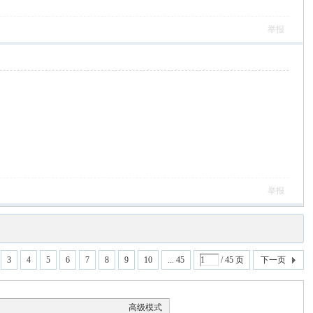
举报
举报
3
4
5
6
7
8
9
10
... 45
/ 45 页
下一页
高级模式