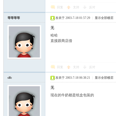
回复
支持
反对
等等等等
发表于 2003-7-18 01:57:29
|
显示全部楼层
无
哈哈
直接跟商店借
回复
支持
反对
slfc
发表于 2003-7-18 06:38:21
|
显示全部楼层
无
现在的牛奶都是纸盒包装的