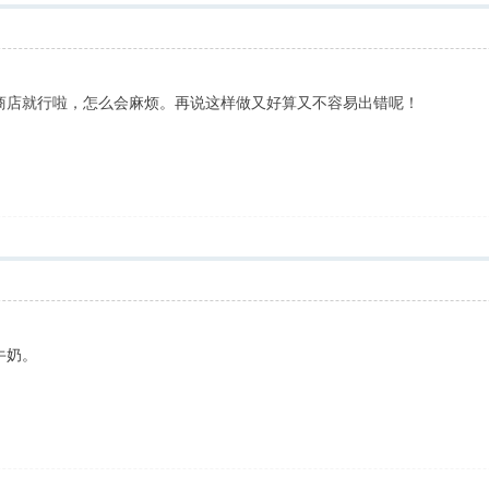
商店就行啦，怎么会麻烦。再说这样做又好算又不容易出错呢！
牛奶。