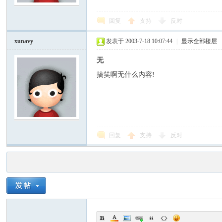
回复
支持
反对
xunavy
发表于 2003-7-18 10:07:44
|
显示全部楼层
无
搞笑啊无什么内容!
回复
支持
反对