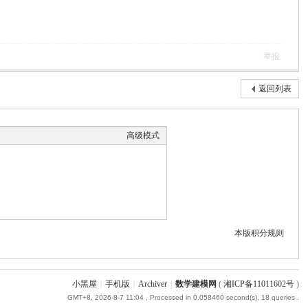
举报
返回列表
高级模式
本版积分规则
小黑屋
|
手机版
|
Archiver
|
数学建模网
(
湘ICP备11011602号
)
GMT+8, 2026-8-7 11:04
, Processed in 0.058460 second(s), 18 queries .