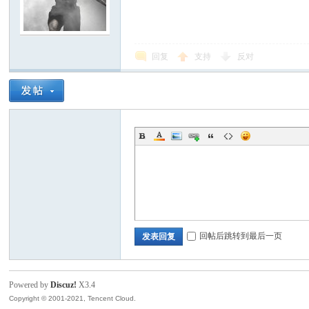
回复
支持
反对
回帖后跳转到最后一页
发表回复
Powered by
Discuz!
X3.4
Copyright © 2001-2021, Tencent Cloud.