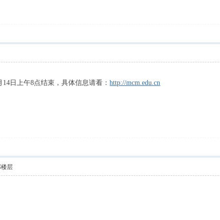
9月14日上午8点结束，具体信息请看：
http://mcm.edu.cn
部楼层