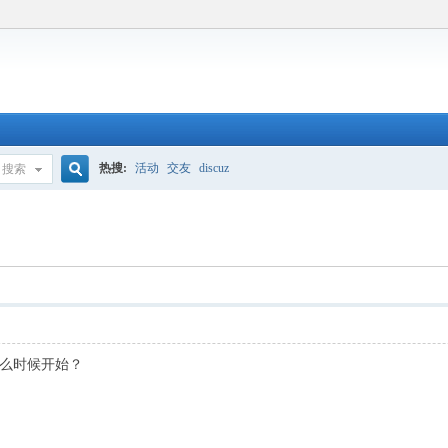
热搜:
活动
交友
discuz
搜索
搜
索
么时候开始？