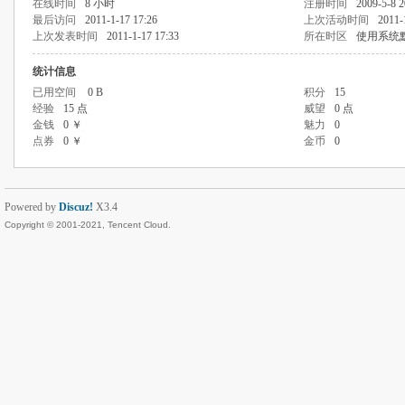
在线时间
8 小时
注册时间
2009-5-8 2
最后访问
2011-1-17 17:26
上次活动时间
2011-
上次发表时间
2011-1-17 17:33
所在时区
使用系统
统计信息
已用空间
0 B
积分
15
经验
15 点
威望
0 点
金钱
0 ￥
魅力
0
点券
0 ￥
金币
0
Powered by
Discuz!
X3.4
Copyright © 2001-2021, Tencent Cloud.