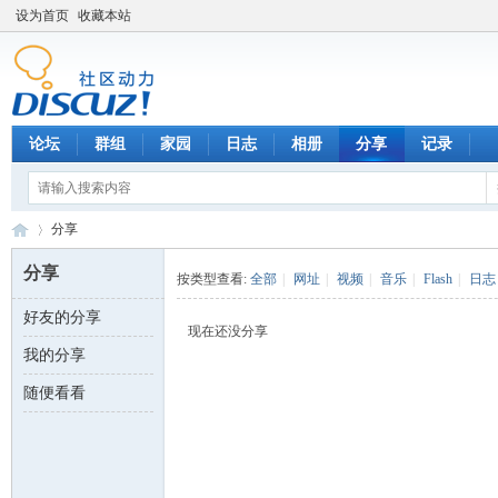
设为首页
收藏本站
论坛
群组
家园
日志
相册
分享
记录
分享
分享
按类型查看:
全部
|
网址
|
视频
|
音乐
|
Flash
|
日志
好友的分享
数
›
现在还没分享
我的分享
随便看看