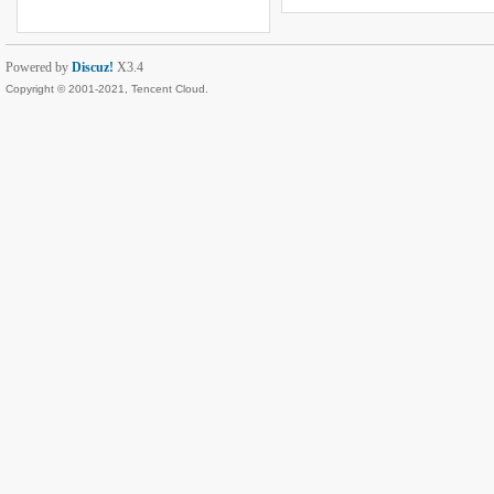
Powered by
Discuz!
X3.4
Copyright © 2001-2021, Tencent Cloud.