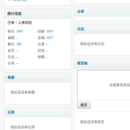
分享
统计信息
已有
7
人来访过
日志
积分:
1047
经验:
1047
威望:
--
金钱:
1627
现在还没有日志
魅力:
396
点券:
--
金币:
--
好友:
--
日志:
--
相册:
--
分享:
--
留言板
相册
你需要登录
现在还没有相册
留言
记录
现在还没有留言
现在还没有记录