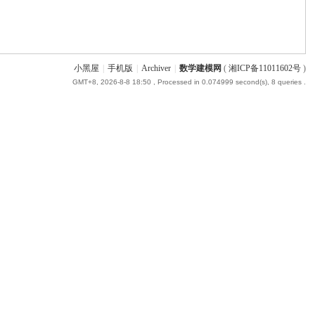
小黑屋
|
手机版
|
Archiver
|
数学建模网
(
湘ICP备11011602号
)
GMT+8, 2026-8-8 18:50
, Processed in 0.074999 second(s), 8 queries .