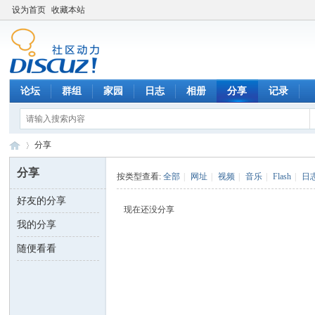
设为首页
收藏本站
论坛
群组
家园
日志
相册
分享
记录
分享
分享
按类型查看:
全部
|
网址
|
视频
|
音乐
|
Flash
|
日
好友的分享
数
›
现在还没分享
我的分享
随便看看