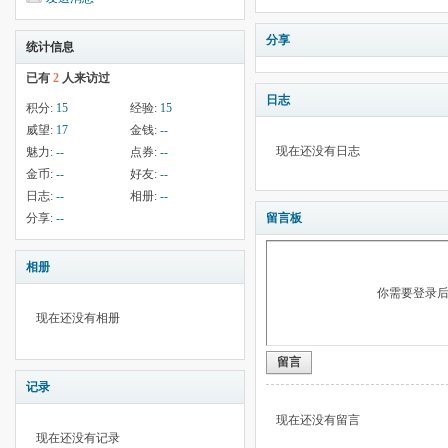
分享
统计信息
已有
2
人来访过
日志
积分:
15
经验:
15
威望:
17
金钱:
--
现在还没有日志
魅力:
--
点券:
--
金币:
--
好友:
--
日志:
--
相册:
--
分享:
--
留言板
相册
你需要登录
现在还没有相册
留言
记录
现在还没有留言
现在还没有记录