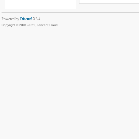
Powered by
Discuz!
X3.4
Copyright © 2001-2021, Tencent Cloud.