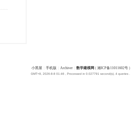
小黑屋
|
手机版
|
Archiver
|
数学建模网
(
湘ICP备11011602号
)
GMT+8, 2026-8-8 01:46
, Processed in 0.027791 second(s), 4 queries .