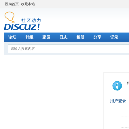
设为首页
收藏本站
论坛
群组
家园
日志
相册
分享
记录
用户登录