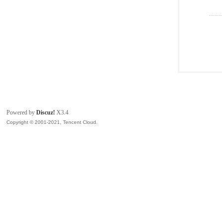
Powered by
Discuz!
X3.4
Copyright © 2001-2021, Tencent Cloud.