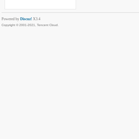
Powered by
Discuz!
X3.4
Copyright © 2001-2021, Tencent Cloud.