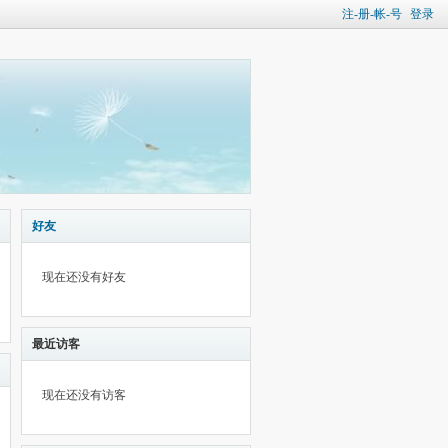
注-册-帐-号
登录
好友
现在还没有好友
最近访客
现在还没有访客