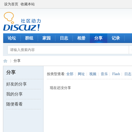
设为首页
收藏本站
论坛
群组
家园
日志
相册
分享
记录
分享
分享
按类型查看:
全部
|
网址
|
视频
|
音乐
|
Flash
|
日志
好友的分享
数
›
现在还没分享
我的分享
随便看看